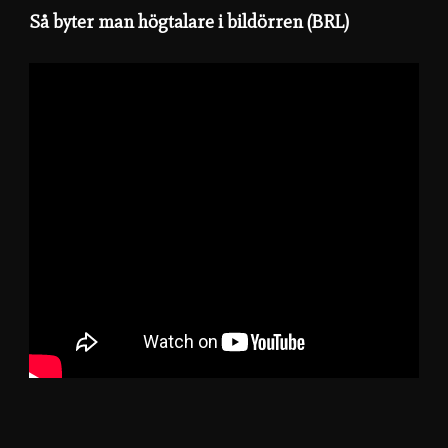
Så byter man högtalare i bildörren (BRL)