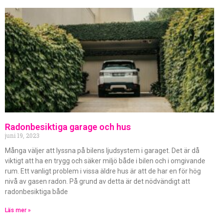
Radonbesiktiga garage och hus
juni 19, 2023
Många väljer att lyssna på bilens ljudsystem i garaget. Det är då
viktigt att ha en trygg och säker miljö både i bilen och i omgivande
rum. Ett vanligt problem i vissa äldre hus är att de har en för hög
nivå av gasen radon. På grund av detta är det nödvändigt att
radonbesiktiga både
Läs mer »