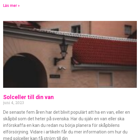
Läs mer »
Solceller till din van
juni 4, 2023
De senaste fem åren har det blivit populärt att ha en van, eller en
skåpbil som det heter på svenska. Har du själv en van eller ska
införskaffa en kan du redan nu börja planera för skåpbilens
elförsörjning. Vidare i artikeln får du mer information om hur du
med solceller kan få ström till din