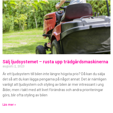
Sälj ljudsystemet – rusta upp trädgårdsmaskinerna
augusti 2, 2023
Är ett ljudsystem till bilen inte längre högsta prio? Då kan du sälja
det så att du kan lägga pengarna på något annat. Det är nämligen
vanligt att ljudsystem och styling av bilen är mer intressant i ung
ålder, men i takt med att livet förändras och andra prioriteringar
görs, blir ofta styling av bilen
Läs mer »