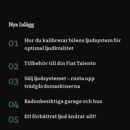
Nya Inlägg
Hur du kalibrerar bilens ljudsystem för
optimal ljudkvalitet
Tillbehör till din Fiat Talento
Sälj ljudsystemet – rusta upp
trädgårdsmaskinerna
Radonbesiktiga garage och hus
Ett förbättrat ljud ändrar allt!