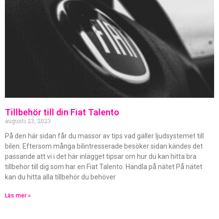
Tillbehör till din Fiat Talento
augusti 23, 2023
På den här sidan får du massor av tips vad gäller ljudsystemet till
bilen. Eftersom många bilintresserade besöker sidan kändes det
passande att vi i det här inlägget tipsar om hur du kan hitta bra
tillbehör till dig som har en Fiat Talento. Handla på nätet På nätet
kan du hitta alla tillbehör du behöver
Läs mer »