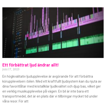
Ett förbättrat ljud ändrar allt!
juni 17, 2023
En högkvalitativ ljudupplevelse är avgörande för att förbättra
körupplevelsen i bilen. Med ett kraftfullt ljudsystem kan du njuta av
dina favoritlåtar med kristallklar ljudkvalitet och djup bas, vilket ger
en verklig musikupplevelse på vägen. En bil är inte bara ett
transportmedel, det är en plats där vi tillbringar mycket tid under
våra resor. För att