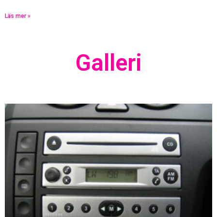
Läs mer »
Galleri