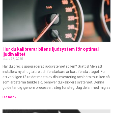
Hur du kalibrerar bilens ljudsystem för optimal
ljudkvalitet
mars 17, 2025
Har du precis uppgraderat ljudsystemet i bilen? Grattis! Men att
installera nya högtalare och förstärkare är bara första steget. För
att verkligen få ut det mesta av din investering och höra musiken så
som artisterna tänkte sig, behöver du kalibrera systemet. Denna
guide tar dig igenom processen, steg för steg. Jag delar med mig av
Läs mer »