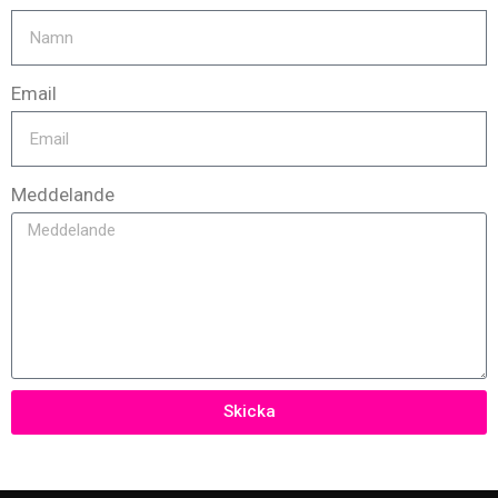
Email
Meddelande
Skicka