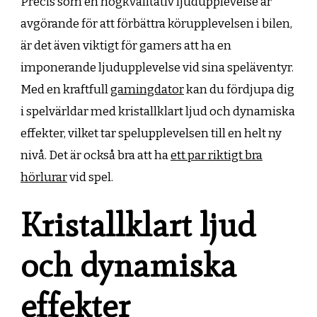
Precis som en högkvalitativ ljudupplevelse är
avgörande för att förbättra körupplevelsen i bilen,
är det även viktigt för gamers att ha en
imponerande ljudupplevelse vid sina speläventyr.
Med en kraftfull
gamingdator
kan du fördjupa dig
i spelvärldar med kristallklart ljud och dynamiska
effekter, vilket tar spelupplevelsen till en helt ny
nivå. Det är också bra att ha
ett par riktigt bra
hörlurar
vid spel.
Kristallklart ljud
och dynamiska
effekter