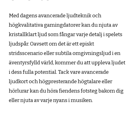
Med dagens avancerade ljudteknik och
högkvalitativa gamingdatorer kan du njuta av
kristallklart ljud som fångar varje detalj i spelets
ljudspår. Oavsett om det är ett episkt
stridsscenario eller subtila omgivningsljud i en
äventyrsfylld värld, kommer du att uppleva ljudet
i dess fulla potential. Tack vare avancerade
ljudkort och högpresterande högtalare eller
hörlurar kan du höra fiendens fotsteg bakom dig
eller njuta av varje nyans i musiken.