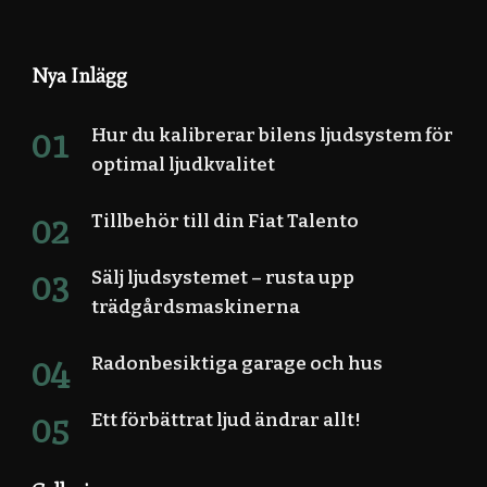
Nya Inlägg
Hur du kalibrerar bilens ljudsystem för
optimal ljudkvalitet
Tillbehör till din Fiat Talento
Sälj ljudsystemet – rusta upp
trädgårdsmaskinerna
Radonbesiktiga garage och hus
Ett förbättrat ljud ändrar allt!