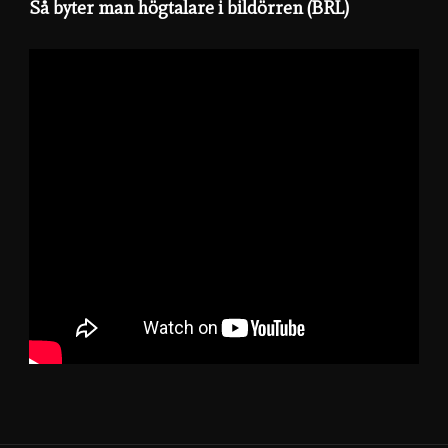
Så byter man högtalare i bildörren (BRL)