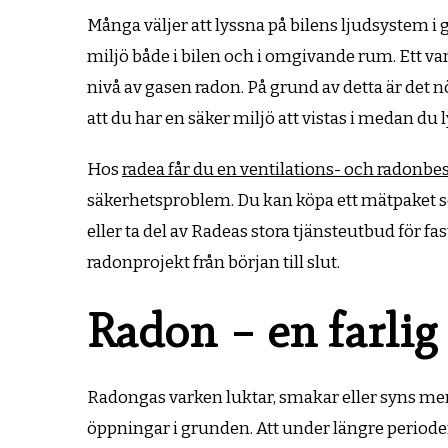
Många väljer att lyssna på bilens ljudsystem i g
miljö både i bilen och i omgivande rum. Ett van
nivå av gasen radon. På grund av detta är det 
att du har en säker miljö att vistas i medan du l
Hos
radea får du en ventilations- och radonbe
säkerhetsproblem. Du kan köpa ett mätpaket s
eller ta del av Radeas stora tjänsteutbud för f
radonprojekt från början till slut.
Radon – en farlig
Radongas varken luktar, smakar eller syns men 
öppningar i grunden. Att under längre perioder