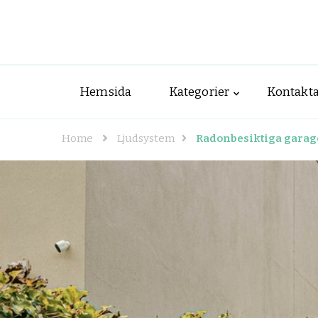
Hemsida
Kategorier
Kontakta
Home
Ljudsystem
Radonbesiktiga garag