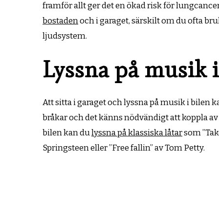
framför allt ger det en ökad risk för lungcancer.
bostaden
och i garaget, särskilt om du ofta bru
ljudsystem.
Lyssna på musik i
Att sitta i garaget och lyssna på musik i bilen
bråkar och det känns nödvändigt att koppla av f
bilen kan du
lyssna på klassiska låtar
som ”Take
Springsteen eller ”Free fallin” av Tom Petty.