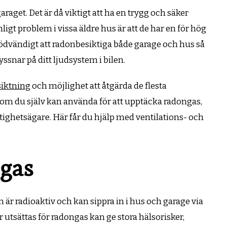
araget. Det är då viktigt att ha en trygg och säker
ligt problem i vissa äldre hus är att de har en för hög
nödvändigt att radonbesiktiga både garage och hus så
yssnar på ditt ljudsystem i bilen.
siktning
och möjlighet att åtgärda de flesta
om du själv kan använda för att upptäcka radongas,
astighetsägare. Här får du hjälp med ventilations- och
 gas
är radioaktiv och kan sippra in i hus och garage via
 utsättas för radongas kan ge stora hälsorisker,