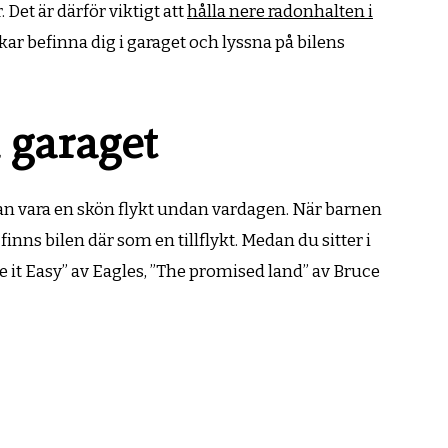
 Det är därför viktigt att
hålla nere radonhalten i
kar befinna dig i garaget och lyssna på bilens
 garaget
 kan vara en skön flykt undan vardagen. När barnen
inns bilen där som en tillflykt. Medan du sitter i
 it Easy” av Eagles, ”The promised land” av Bruce