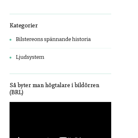
Kategorier
Bilstereons spännande historia
Ljudsystem
Så byter man högtalare i bildörren
(BRL)